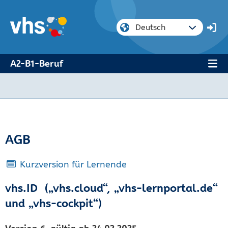
A2-B1-Beruf
AGB
Kurzversion für Lernende
vhs.ID („vhs.cloud“, „vhs-lernportal.de“
und „vhs-cockpit“)