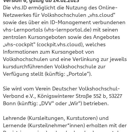
Version 6, gültig ab 24.02.2025
Die vhs.ID ermöglicht die Nutzung des Online-
Netzwerkes für Volkshochschulen „vhs.cloud“
sowie des über ein ID-Management verbundenen
vhs-Lernportals (vhs-lernportal.de) mit seinen
zentralen Kursangeboten sowie des Angebotes
„vhs-cockpit“ (cockpit.vhs.cloud), welches
Informationen zum Kursangebot von
Volkshochschulen und eine Verlinkung zur jeweils
kursdurchführenden Volkshochschule zur
Verfügung stellt (künftig: „Portale“).
Sie wird vom Verein Deutscher Volkshochschul-
Verband e.V., Königswinterer Straße 552 b, 53227
Bonn (künftig: „DVV“ oder „Wir“) betrieben.
Lehrende (Kursleitungen, Kurstutoren) und
Lernende (Kursteilnehmer*innen) erhalten mit der